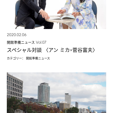
2020.02.06
Vol.07
開館準備ニュース
スペシャル対談 〈アン ミカ×菅谷富夫〉
カテゴリー：
開館準備ニュース