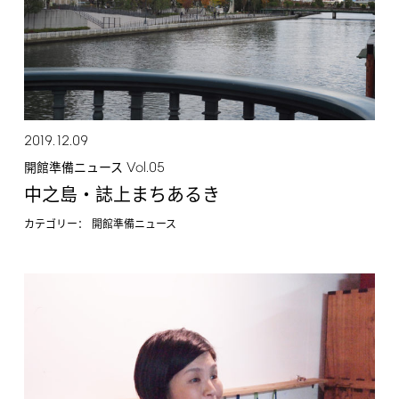
2019.12.09
Vol.05
開館準備ニュース
中之島・誌上まちあるき
カテゴリー：
開館準備ニュース