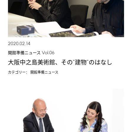
2020.02.14
Vol.06
開館準備ニュース
"
"
大阪中之島美術館、その
建物
のはなし
カテゴリー：
開館準備ニュース