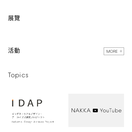
展覽
活動
MORE
Topics