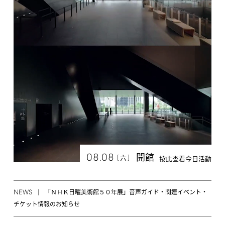
08.08
開館
[
]
六
按此查看今日活動
NEWS
「ＮＨＫ日曜美術館５０年展」音声ガイド・関連イベント・
チケット情報のお知らせ