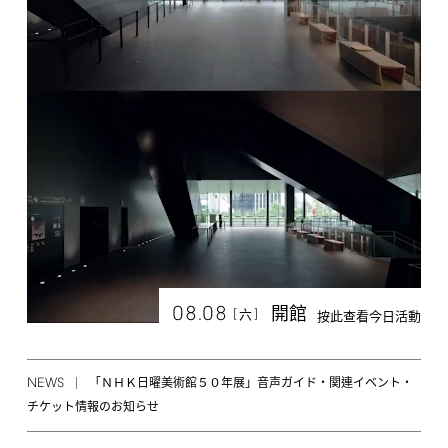
08.08
開館
[
]
六
按此查看今日活動
NEWS
「ＮＨＫ日曜美術館５０年展」音声ガイド・関連イベント・
チケット情報のお知らせ