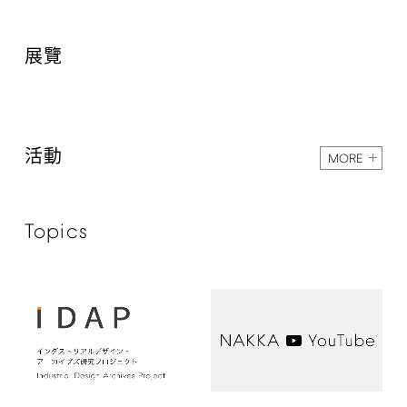
展覽
活動
MORE
Topics