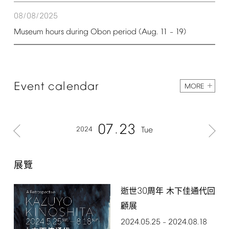
08/08/2025
Museum
hours
during
Obon
period
(Aug.
11
19)
–
Event
calendar
MORE
07
23
2024
Tue
展覽
30
逝世
周年 木下佳通代回
顧展
2024.05.25
2024.08.18
–