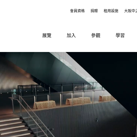
會員資格
捐贈
租用設施
大阪中
展覽
加入
參觀
學習