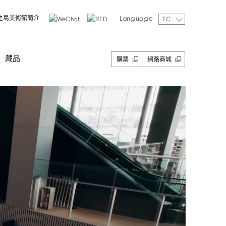
Language
之島美術館簡介
TC
藏品
購票
網路商城