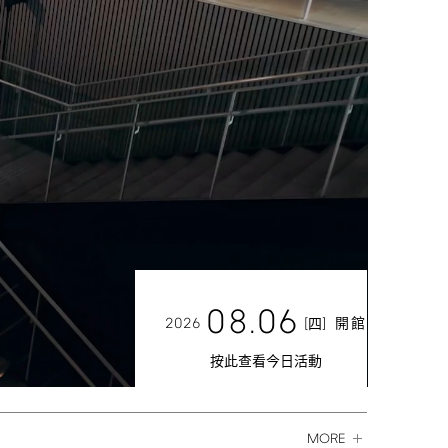
08.06
2026
[
]
開館
四
按此查看今日活動
MORE