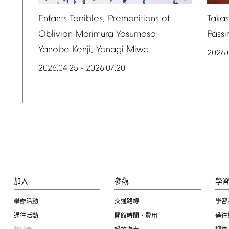
Taka
Enfants
Terribles,
Premonitions
of
Passi
Oblivion
Morimura
Yasumasa,
Yanobe
Kenji,
Yanagi
Miwa
2026.
2026.04.25
2026.07.20
–
加入
參觀
學
舉辦活動
交通路線
學習
過往活動
開館時間、費用
過往