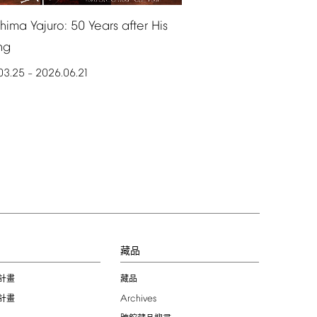
shima
Yajuro:
50
Years
after
His
ng
03.25
2026.06.21
–
習
藏品
計畫
藏品
Archives
計畫