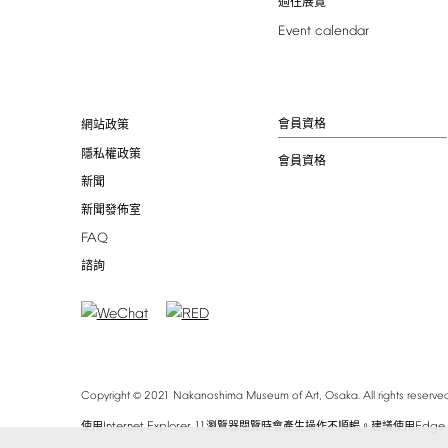
過往展覽
Event
calendar
會員資格
網站政策
隱私權政策
會員資格
新聞
新聞發佈室
FAQ
諮詢
©
Copyright
2021
Nakanoshima
Museum
of
Art,
Osaka.
All
rights
reserved
Internet
Explorer
11
Edge
使用
瀏覽器閱覽時會產生操作不順暢。建議使用