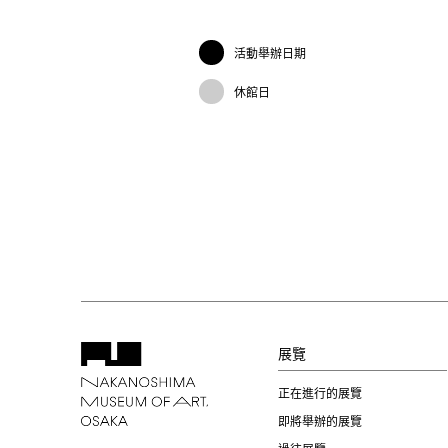
活動舉辦日期
休館日
展覽
正在進行的展覽
即將舉辦的展覽