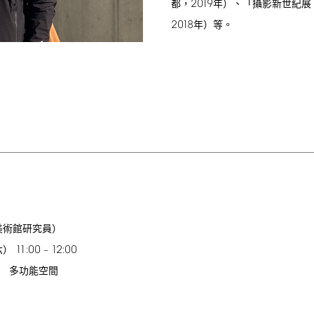
2019
都，
年）、「攝影新世紀展
2018
年）等。
美術館研究員）
11:00
12:00
六）
–
 多功能空間