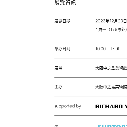
展覽資訊
2023
12
23
年
月
日
展览日期
*
1/8
周一（
除外
10:00
17:00
–
举办时间
大阪中之島美術
展場
主办
大阪中之島美術館
supported
by