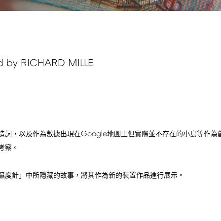
d
by
RICHARD
MILLE
Google
造詞，以及作為數據出現在
地圖上但實際並不存在的小島等作為
考察。
濕度計」中所隱藏的故事，將其作為新的裝置作品進行展示。