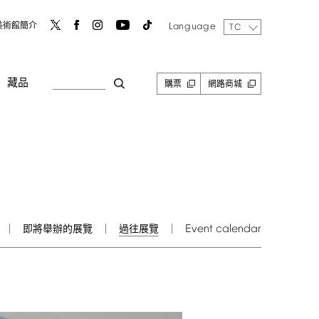
Language
美術館簡介
TC
藏品
購票
網路商城
Event
calendar
即將舉辦的展覽
過往展覽