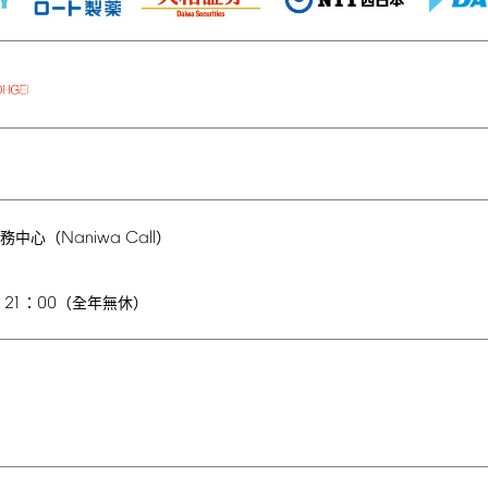
Naniwa
Call
務中心（
）
21
00
–
：
（全年無休）