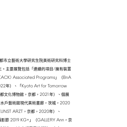
都市立藝術大學研究生院美術研究科博士
/
生。主要展覽包括「連續的項目
擁有裝置
(ACK)
Associated
Programs
BnA
」（
022
Kyoto
Art
for
Tomorrow
年）、「
2021
都文化博物館，京都，
年）、個展
2020
水戶藝術館現代美術畫廊，茨城，
KUNST
ARZT
2020
，京都，
年）、
2019
KG+
GALLERY
Ann
攝影節
」（
，京