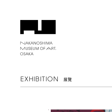
EXHIBITION
展覽