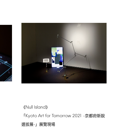
Null
Island
《
》
Kyoto
Art
for
Tomorrow
2021
-
「
京都府新銳
-
選拔展
」展覽現場