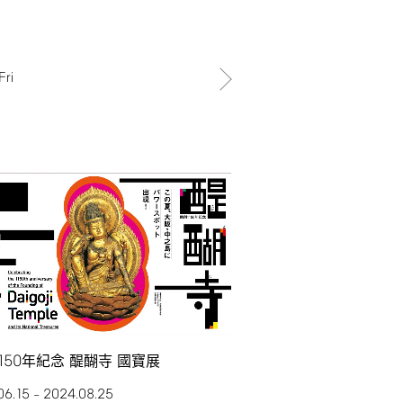
Fri
150
年紀念 醍醐寺 國寶展
06.15
2024.08.25
–