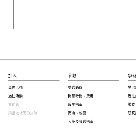
加入
參觀
學
舉辦活動
交通路線
學習
過往活動
開館時間、費用
過往
贊助者
設施指南
調查
與當地社區的交流
商店、餐廳
研究
入館及參觀指南