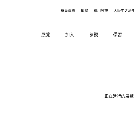
會員資格
捐贈
租用設施
大阪中之島
展覽
加入
參觀
學習
正在進行的展覽