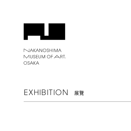
EXHIBITION
展覽