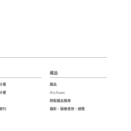
習
藏品
計畫
藏品
Archives
計畫
跨館藏品搜尋
期刊
攝影、圖像使用、細覽