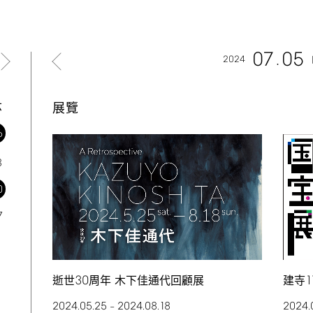
07
05
2024
六
展覽
6
3
0
7
30
1
逝世
周年 木下佳通代回顧展
建寺
2024.05.25
2024.08.18
2024.
–