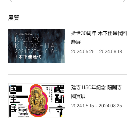
展覽
30
逝世
周年 木下佳通代回
顧展
2024.05.25
2024.08.18
–
1150
建寺
年紀念 醍醐寺
國寶展
2024.06.15
2024.08.25
–