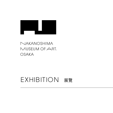
EXHIBITION
展覽