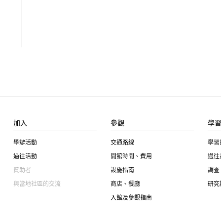
加入
參觀
學
舉辦活動
交通路線
學習
過往活動
開館時間、費用
過往
贊助者
設施指南
調查
與當地社區的交流
商店、餐廳
研究
入館及參觀指南