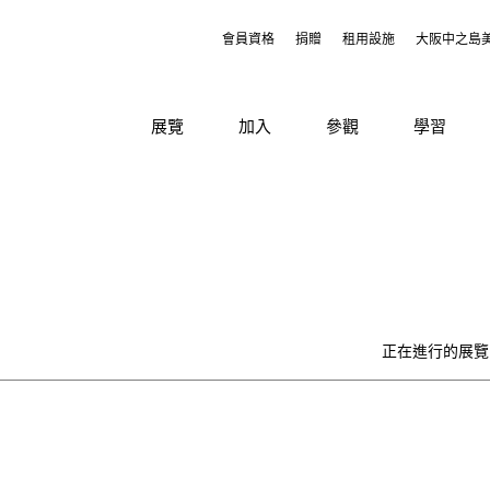
會員資格
捐贈
租用設施
大阪中之島
展覽
加入
參觀
學習
正在進行的展覽