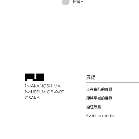
休館日
展覽
正在進行的展覽
即將舉辦的展覽
過往展覽
Event
calendar