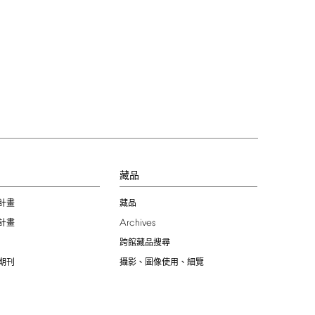
習
藏品
計畫
藏品
Archives
計畫
跨館藏品搜尋
期刊
攝影、圖像使用、細覽