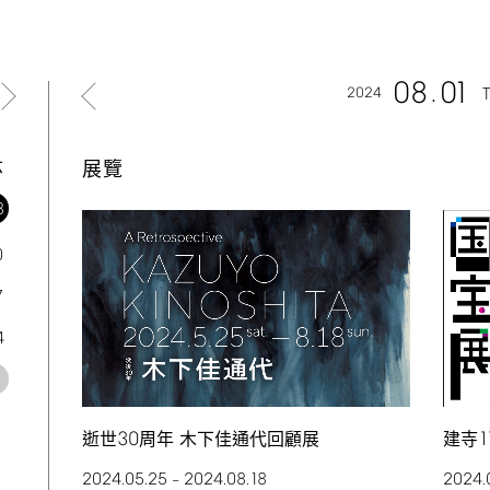
08
01
2024
六
展覽
3
0
7
4
1
30
1
逝世
周年 木下佳通代回顧展
建寺
2024.05.25
2024.08.18
2024.
–