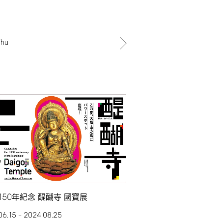
Thu
150
年紀念 醍醐寺 國寶展
06.15
2024.08.25
–