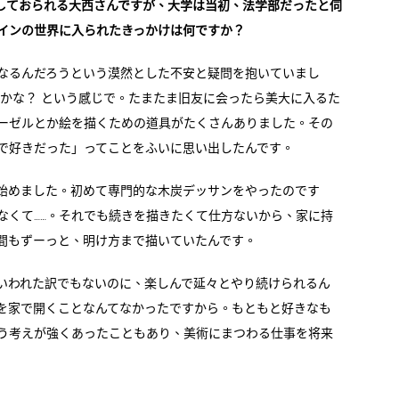
しておられる大西さんですが、大学は当初、法学部だったと伺
インの世界に入られたきっかけは何ですか？
なるんだろうという漠然とした不安と疑問を抱いていまし
のかな？ という感じで。たまたま旧友に会ったら美大に入るた
ーゼルとか絵を描くための道具がたくさんありました。その
で好きだった」ってことをふいに思い出したんです。
始めました。初めて専門的な木炭デッサンをやったのです
なくて……。それでも続きを描きたくて仕方ないから、家に持
間もずーっと、明け方まで描いていたんです。
いわれた訳でもないのに、楽しんで延々とやり続けられるん
を家で開くことなんてなかったですから。もともと好きなも
う考えが強くあったこともあり、美術にまつわる仕事を将来