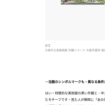
2/2
大阪中之島美術館 外観イメージ 大阪市提供 
―当館のシンボルマークも、異なる条件
はい。特徴的な美術館の黒い外観と、中
たモチーフです。見た人が瞬時に「あの