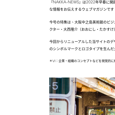
NAKKA-NEWS
2022
『
』は
年早春に開
な情報をお伝えするウェブマガジンです
今号の特集は、大阪中之島美術館のビジ
クター・大西隆介（おおにし・たかすけ
今回からリニューアルした当サイトのデ
のシンボルマークとロゴタイプを生んだ
VI
＊
：企業・組織のコンセプトなどを視覚的に