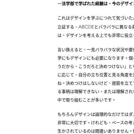
―法学部で学ばれた経験は、今のデザイ
これはデザインを学ぶにつれて気づいた
ABCDE
立証する、
とバラバラに異なる
は、デザインを考える上でも非常に役立
言い換えると、一見バラバラな状況や要
学にもデザインにも必要になります。個
うだから、こうだろと決めつけない」と
に応じて、自分の立ち位置と見る角度を
ね。決めつけはしないけど、道筋を立て
る事柄は理解できない、または理解され
中で取り組むことが多いです。
もちろんデザインは論理的なだけではダ
非常に大切です。けれども、ベースの考
生かされているのは間違いありません。