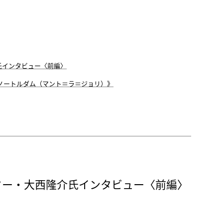
氏インタビュー〈前編〉
ノートルダム（マント＝ラ＝ジョリ）》
ター・大西隆介氏インタビュー〈前編〉