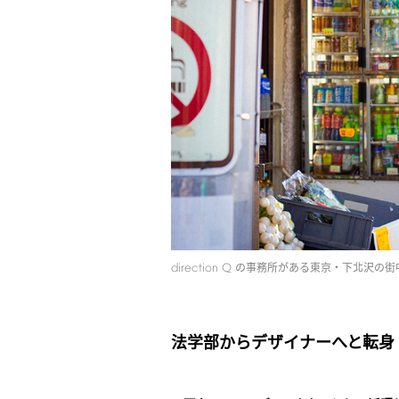
direction
Q
の事務所がある東京・下北沢の街
法学部からデザイナーへと転身