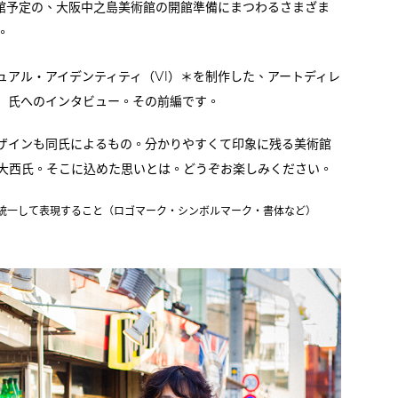
館予定の、大阪中之島美術館の開館準備にまつわるさまざま
。
VI
ュアル・アイデンティティ（
）＊を制作した、アートディレ
）氏へのインタビュー。その前編です。
ザインも同氏によるもの。分かりやすくて印象に残る美術館
大西氏。そこに込めた思いとは。どうぞお楽しみください。
統一して表現すること（ロゴマーク・シンボルマーク・書体など）