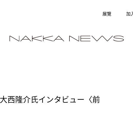
展覽
加
・大西隆介氏インタビュー〈前