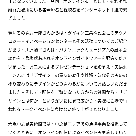
止となっていました。今回「オンライン版」として、それぞれ
離れた場所にいる各登壇者と視聴者をインターネット中継で繋
ぎました。
登壇者の関康一郎さんからは、ダイキン工業株式会社のテクノ
ロジー・イノベーションセンターとその活動についてのご紹介
があり、川原陽子さんは、パナソニックミュージアムの展示会
場から、臨場感あふれるオンラインガイドツアーを配信くださ
いました。お二人によるプレゼンテーションを踏まえ、矢島進
二さんには「デザイン」の意味の変化や推移、時代そのものの
移り変わりにデザインがどう関わるかについてお話しいただき
ました。そして、配信をご覧になった方からの質問から、「デ
ザインとは何か」という深い話にまで広がり、実際に会場で行
われるトークイベントに負けない盛り上がりとなりました。
大阪中之島美術館では、中之島エリアでの連携事業を推進して
いくとともに、オンライン配信によるイベントも実施していく