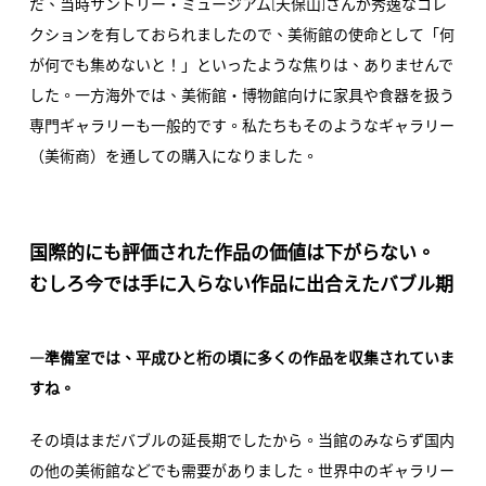
[
]
だ、当時サントリー・ミュージアム
天保山
さんが秀逸なコレ
クションを有しておられましたので、美術館の使命として「何
が何でも集めないと！」といったような焦りは、ありませんで
した。一方海外では、美術館・博物館向けに家具や食器を扱う
専門ギャラリーも一般的です。私たちもそのようなギャラリー
（美術商）を通しての購入になりました。
国際的にも評価された作品の価値は下がらない。
むしろ今では手に入らない作品に出合えたバブル期
―準備室では、平成ひと桁の頃に多くの作品を収集されていま
すね。
その頃はまだバブルの延長期でしたから。当館のみならず国内
の他の美術館などでも需要がありました。世界中のギャラリー