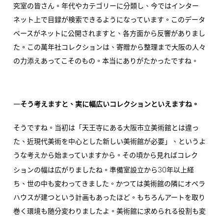
究室の皆さん。年代やカテゴリーに分類し、今ではインター
ネット上で目録が検索できるようになっています。このデータ
ベースがネットに公開されますと、各方面から反響がありまし
た。この萬年社コレクションは、寄贈から整理まで大阪の人々
の力添えあってこそのもの。本当にありがたかったですね。
―そう考えますと、実に幅広いコレクションといえますね。
そうですね。当初は「天王寺にある大阪市立美術館とは違っ
た、近現代美術を中心とした新しい美術館が必要」、というよ
うな考えから始まっていますから。その頃から見ればコレク
30
ションの幅は広がりましたね。準備室設立から
年以上経
ち、世の中も変わってきました。かつては美術館の隣にオペラ
ハウスが建つという計画もあったほど。もちろんアートを取り
巻く環境も随分変わりましたよ。美術館に求められる役割も変