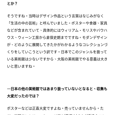
とか？
そうですね。当時はデザイン作品という言葉はなじみがなく
「生活の中の芸術」と呼んでいました。ポスターや食器、家具
などが含まれていて、具体的にはウィリアム・モリスやバウハ
ウス、ウィーン工房から倉俣史朗までですね。モダンデザイン
が、どのように展開してきたかがわかるようなコレクションづ
くりをしていこうという訳です。日本でこのジャンルを扱って
いる美術館は少ないですから、大阪の美術館でやる意義は大き
いと思いますね。
―日本の他の美術館ではあまり扱っていないとなると、収集も
大変だったのでは？
ポスターなどは正直大変ですよね。売っていませんから。た