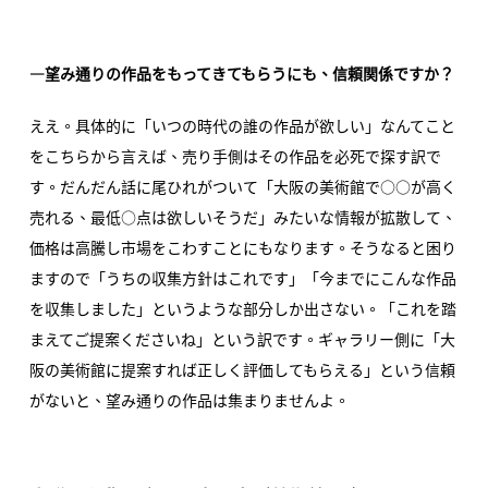
―望み通りの作品をもってきてもらうにも、信頼関係ですか？
ええ。具体的に「いつの時代の誰の作品が欲しい」なんてこと
をこちらから言えば、売り手側はその作品を必死で探す訳で
す。だんだん話に尾ひれがついて「大阪の美術館で○○が高く
売れる、最低○点は欲しいそうだ」みたいな情報が拡散して、
価格は高騰し市場をこわすことにもなります。そうなると困り
ますので「うちの収集方針はこれです」「今までにこんな作品
を収集しました」というような部分しか出さない。「これを踏
まえてご提案くださいね」という訳です。ギャラリー側に「大
阪の美術館に提案すれば正しく評価してもらえる」という信頼
がないと、望み通りの作品は集まりませんよ。