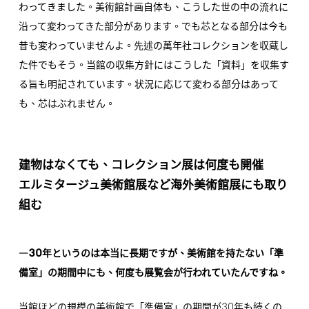
わってきました。美術館計画自体も、こうした世の中の流れに
沿って変わってきた部分があります。でも芯となる部分は今も
昔も変わっていませんよ。先述の萬年社コレクションを収蔵し
た件でもそう。当館の収集方針にはこうした「資料」を収集す
る旨も明記されています。状況に応じて変わる部分はあって
も、芯はぶれません。
建物はなくても、コレクション展は何度も開催
エルミタージュ美術館展など海外美術館展にも取り
組む
30
―
年というのは本当に長期ですが、美術館を持たない「準
備室」の期間中にも、何度も展覧会が行われていたんですね。
30
当館ほどの規模の美術館で「準備室」の期間が
年も続くの