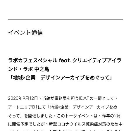
イベント通信
feat.
ラボカフェスペシャル
クリエイティブアイラ
ンド・ラボ 中之島
「地域×企業 デザインアーカイブをめぐって」
2020
9
12
IDAP
年
月
日、当館が事務局を担う
の一環として、
B1
アートエリア
にて「地域×企業 デザインアーカイブをめ
2
ぐって」を開催しました。このトークイベントは、昨年の
月
に開催予定でしたが、新型コロナウイルス感染症対策のため中