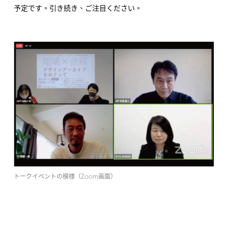
予定です。引き続き、ご注目ください。
Zoom
トークイベントの模様（
画面）