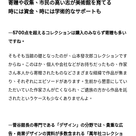
寄贈や収集、市民の高い志が美術館を育てる
時には資金、時には学術的なサポートも
5700
―
点を超えるコレクションは購入のみならず寄贈も多い
ですね。
そもそも当館の礎となったのが、山本發次郎コレクションです
からね。このほか、個人や会社などがお持ちだったもの、作家
さん本人から寄贈されたものなどさまざまな経緯で作品が集ま
り、それぞれにエピソードがあります。生前から懇意にしてい
ただいていた作家さんが亡くなられ、ご遺族の方から作品を託
されたというケースも少なくありませんよ。
―菅谷館長の専門である「デザイン」の分野では、貴重な広
告・商業デザインの資料が多数含まれる「萬年社コレクショ