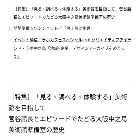
［特集］「見る、調べる、体験する」美術館を目指して 菅谷館
長とエピソードでたどる大阪中之島美術館準備室の歴史
開館準備☆ワンショット／「最上階に到達」
feat.
イベント通信／ラボカフェスペシャル
クリエイティブアイラ
ンド・ラボ中之島「地域×企業 デザインアーカイブをめぐっ
て」
［特集］「見る、調べる、体験する」美術
館を目指して
菅谷館長とエピソードでたどる大阪中之島
美術館準備室の歴史