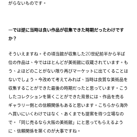
がらないものです。
―では逆に当時は良い作品が収集できた時期だったわけです
か？
20
そういえますね。その頃当館が収集した
世紀前半から半ば
位の作品は、今ではほとんどが美術館に収蔵されています。も
う、よほどのことがない限り再びマーケットに出てくることは
ないでしょう。今改めて考えてみれば、当時は良質な美術品を
収集することができた最後の時期だったと思っています。こう
したコレクションを築くことができた背景には、作品を売る
ギャラリー側との信頼関係もあると思います。こちらから海外
へ買いにいくわけではなく、あくまでも提案を待つ立場なの
で。「同じ売るなら大阪の美術館」にと思ってもらえるよう
に、信頼関係を築くのが大事ですね。