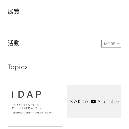
展覽
活動
MORE
Topics