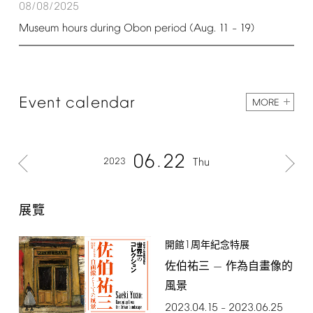
08/08/2025
Museum
hours
during
Obon
period
(Aug.
11
19)
–
Event
calendar
MORE
06
22
2023
Thu
展覽
1
開館
周年紀念特展
佐伯祐三 — 作為自畫像的
風景
2023.04.15
2023.06.25
–