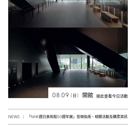
08.09
開館
[
]
日
按此查看今日活動
NEWS
NHK
50
「
週日美術館
週年展」音頻指南、相關活動及購票資訊