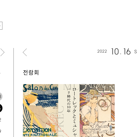
10
16
2022
S
토
전람회
1
8
5
2
9