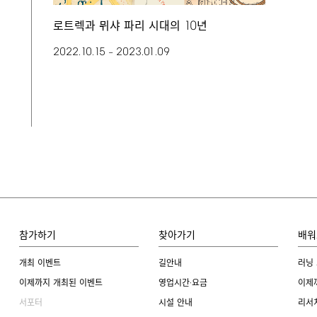
10
로트렉과 뮈샤 파리 시대의
년
2022.10.15
2023.01.09
–
참가하기
찾아가기
배워
개최 이벤트
길안내
러닝
이제까지 개최된 이벤트
영업시간·요금
이제
서포터
시설 안내
리서