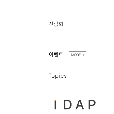
전람회
이벤트
MORE
Topics