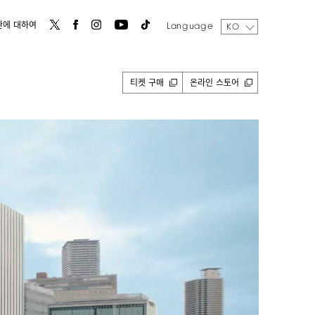
Language
관에 대하여
KO
티켓 구매
온라인 스토어