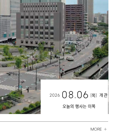
08.06
2026
[
]
개관
목
오늘의 행사는 이쪽
MORE