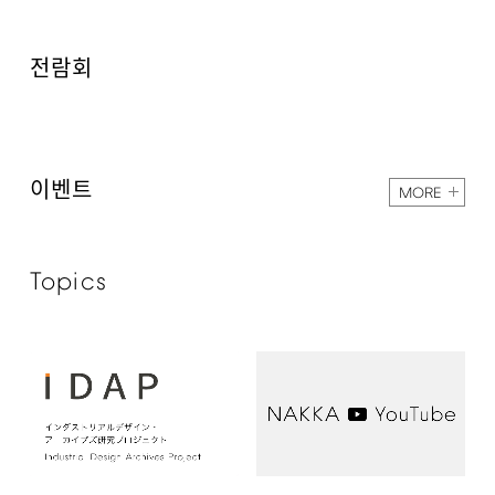
전람회
이벤트
MORE
Topics