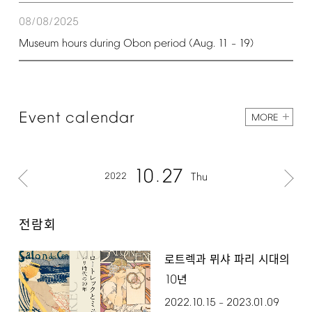
08/08/2025
Museum
hours
during
Obon
period
(Aug.
11
19)
–
Event
calendar
MORE
10
27
2022
Thu
전람회
로트렉과 뮈샤 파리 시대의
10
년
2022.10.15
2023.01.09
–