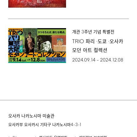
3
개관
주년 기념 특별전
TRIO
파리 ·도쿄 ·오사카
모던 아트 컬렉션
2024.09.14
2024.12.08
–
오사카 나카노시마 미술관
4-3-1
오사카부 오사카시 기타구 나카노시마