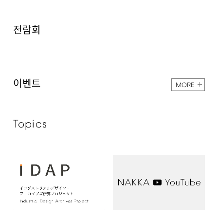
전람회
이벤트
MORE
Topics