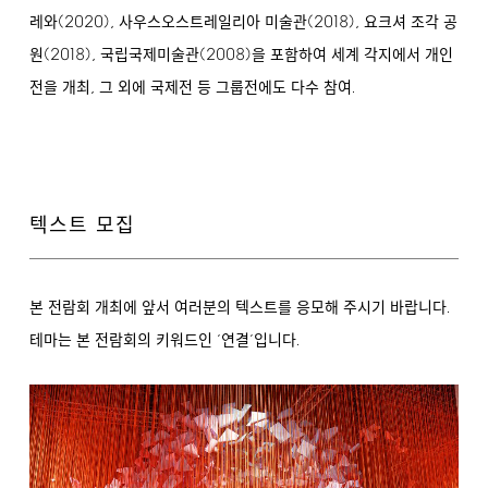
(2020),
(2018),
레와
사우스오스트레일리아 미술관
요크셔 조각 공
(2018),
(2008)
원
국립국제미술관
을 포함하여 세계 각지에서 개인
,
.
전을 개최
그 외에 국제전 등 그룹전에도 다수 참여
텍스트 모집
.
본 전람회 개최에 앞서 여러분의 텍스트를 응모해 주시기 바랍니다
.
테마는 본 전람회의 키워드인 ‘연결’입니다