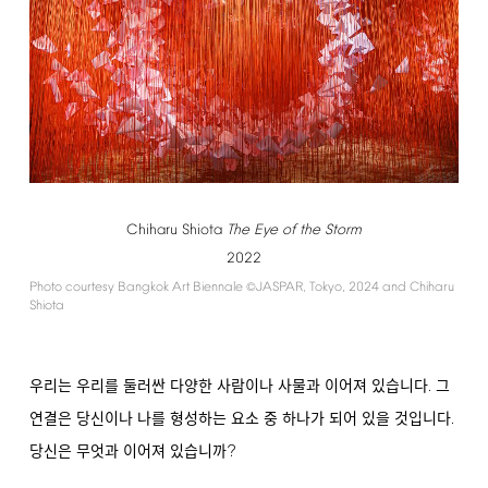
Chiharu
Shiota
The
Eye
of
the
Storm
2022
Photo
courtesy
Bangkok
Art
Biennale
JASPAR,
Tokyo,
2024
and
Chiharu
©
Shiota
.
우리는 우리를 둘러싼 다양한 사람이나 사물과 이어져 있습니다
그
.
연결은 당신이나 나를 형성하는 요소 중 하나가 되어 있을 것입니다
?
당신은 무엇과 이어져 있습니까