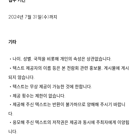
접수 기간
2024
7
31
(
)
년
월
일
수
까지
기타
,
,
.
・나이
성별
국적을 비롯해 개인의 속성은 상관없습니다
,
・텍스트 제공자의 이름 등은 본 전람회 관련 홍보물
게시물에 게시
.
되지 않습니다
.
・텍스트는 무상 제공이 가능한 것에 한합니다
.
・제공 횟수는 제한이 없습니다
・제공해 주신 텍스트는 반환이 불가하므로 양해해 주시기 바랍니
.
다
・응모해 주신 텍스트의 저작권은 제공과 동시에 주최자에게 이양됩
.
니다