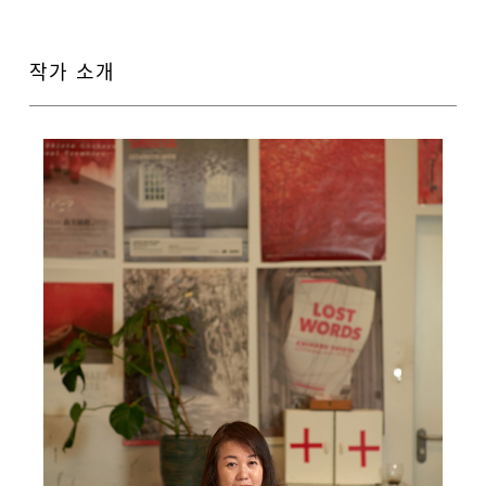
작가 소개