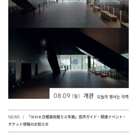
08.09
개관
[
]
일
오늘의 행사는 이쪽
NEWS
「ＮＨＫ日曜美術館５０年展」音声ガイド・関連イベント・
チケット情報のお知らせ