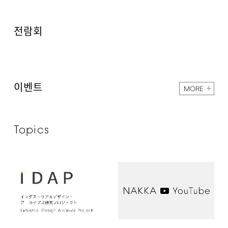
전람회
이벤트
MORE
Topics