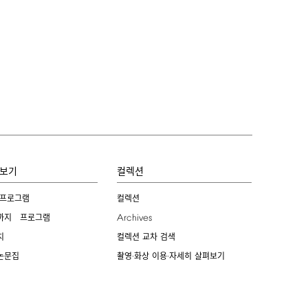
보기
컬렉션
 프로그램
컬렉션
Archives
까지 프로그램
치
컬렉션 교차 검색
논문집
촬영·화상 이용·자세히 살펴보기