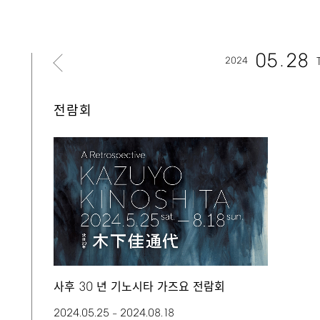
05
28
2024
전람회
30
사후
년 기노시타 가즈요 전람회
2024.05.25
2024.08.18
–