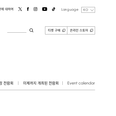
Language
관에 대하여
KO
티켓 구매
온라인 스토어
Event
calendar
정 전람회
이제까지 개최된 전람회