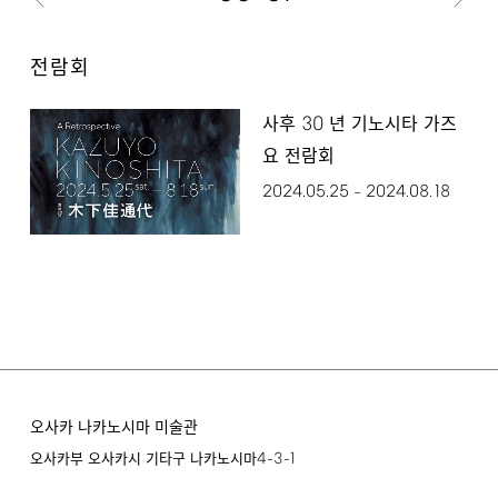
전람회
30
사후
년 기노시타 가즈
요 전람회
2024.05.25
2024.08.18
–
오사카 나카노시마 미술관
4-3-1
오사카부 오사카시 기타구 나카노시마