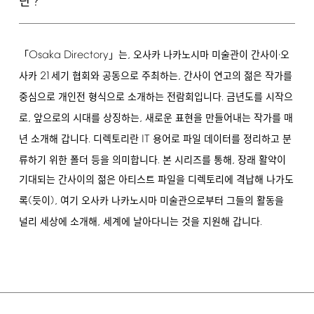
?
란
Osaka
Directory
,
「
」는
오사카 나카노시마 미술관이 간사이·오
21
,
사카
세기 협회와 공동으로 주최하는
간사이 연고의 젊은 작가를
.
중심으로 개인전 형식으로 소개하는 전람회입니다
금년도를 시작으
,
,
로
앞으로의 시대를 상징하는
새로운 표현을 만들어내는 작가를 매
.
IT
년 소개해 갑니다
디렉토리란
용어로 파일 데이터를 정리하고 분
.
,
류하기 위한 폴더 등을 의미합니다
본 시리즈를 통해
장래 활약이
기대되는 간사이의 젊은 아티스트 파일을 디렉토리에 격납해 나가도
(
),
록
듯이
여기 오사카 나카노시마 미술관으로부터 그들의 활동을
,
.
널리 세상에 소개해
세계에 날아다니는 것을 지원해 갑니다