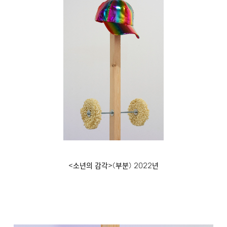
<
>(
)
2022
소년의 감각
부분
년