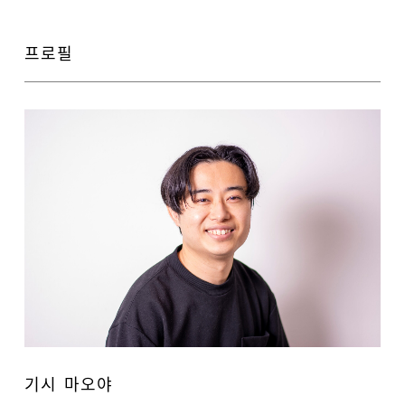
프로필
기시 마오야