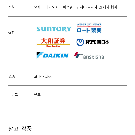
21
오사카 나카노시마 미술관、간사이·오사카
세기 협회
주최
협찬
協力
고다마 화랑
관람료
무료
참고 작품