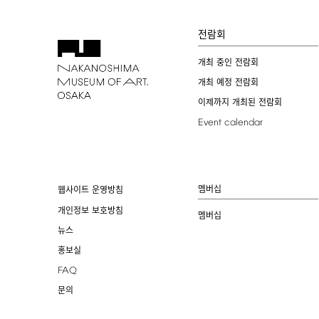
전람회
개최 중인 전람회
개최 예정 전람회
이제까지 개최된 전람회
Event
calendar
멤버십
웹사이트 운영방침
개인정보 보호방침
멤버십
뉴스
홍보실
FAQ
문의