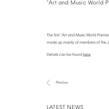
"Art
and
Music
World
P
The
first
"Art
and
Music
World
Premie
made
up
mainly
of
members
of
the
Details
can
be
found
here
.
Previous
LATEST
NEWS