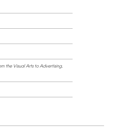
om
the
Visual
Arts
to
Advertising,