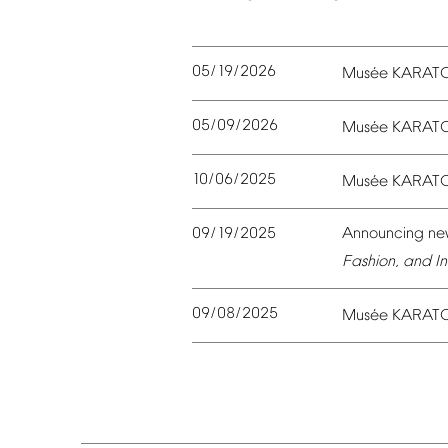
05/19/2026
é
Mus
e
KARAT
05/09/2026
é
Mus
e
KARAT
10/06/2025
é
Mus
e
KARAT
09/19/2025
Announcing
ne
Fashion,
and
In
09/08/2025
é
Mus
e
KARAT