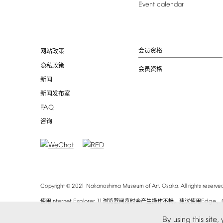
Event
calendar
会员资格
网站政策
隐私政策
会员资格
新闻
新闻发布室
FAQ
咨询
©
Copyright
2021
Nakanoshima
Museum
of
Art,
Osaka.
All
rights
reserved
Internet
Explorer
11
Edge
使用
浏览器阅览时会产生操作不畅。建议使用
、
By
using
this
site,