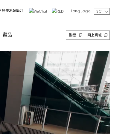
Language
之岛美术馆简介
SC
藏品
购票
网上商城