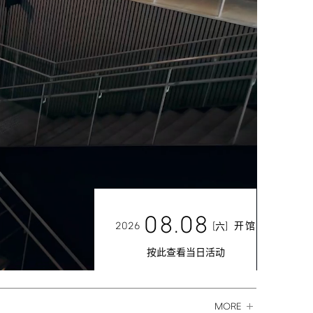
08.08
2026
[
]
开馆
六
按此查看当日活动
MORE