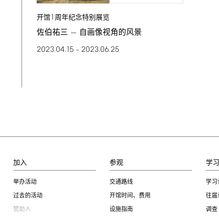
1
开馆
周年纪念特别展览
佐伯祐三 — 自画像视角的风景
2023.04.15
2023.06.25
–
加入
参观
学
举办活动
交通路线
学习
过去的活动
开馆时间、费用
往届
赞助人
设施指南
调查