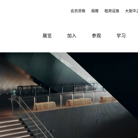
会员资格
捐赠
租用设施
大阪中
展览
加入
参观
学习