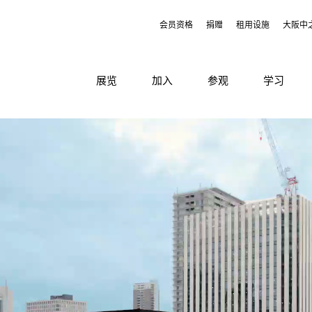
会员资格
捐赠
租用设施
大阪中
展览
加入
参观
学习