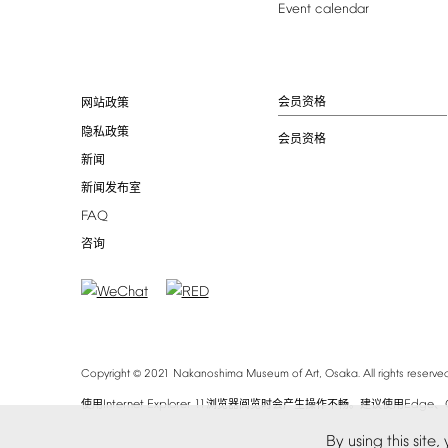
Event
calendar
会员资格
网站政策
隐私政策
会员资格
新闻
新闻发布室
FAQ
咨询
©
Copyright
2021
Nakanoshima
Museum
of
Art,
Osaka.
All
rights
reserved
Internet
Explorer
11
Edge
使用
浏览器阅览时会产生操作不畅。建议使用
、
By
using
this
site,