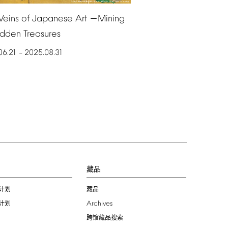
Veins
of
Japanese
Art
Mining
－
idden
Treasures
06.21
2025.08.31
–
习
藏品
计划
藏品
Archives
计划
跨馆藏品搜索