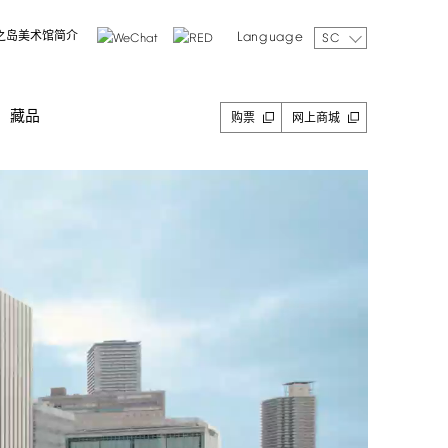
Language
之岛美术馆简介
SC
藏品
购票
网上商城