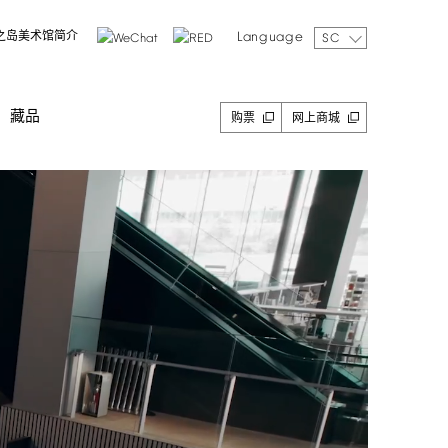
Language
之岛美术馆简介
SC
藏品
购票
网上商城