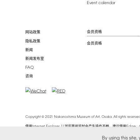
Event
calendar
会员资格
网站政策
隐私政策
会员资格
新闻
新闻发布室
FAQ
咨询
©
Copyright
2021
Nakanoshima
Museum
of
Art,
Osaka.
All
rights
reserved
Internet
Explorer
11
Edge
使用
浏览器阅览时会产生操作不畅。建议使用
、
By
using
this
site,