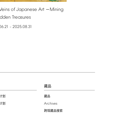
Veins
of
Japanese
Art
Mining
－
idden
Treasures
06.21
2025.08.31
–
习
藏品
计划
藏品
Archives
计划
跨馆藏品搜索