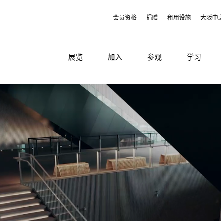
会员资格
捐赠
租用设施
大阪中
展览
加入
参观
学习