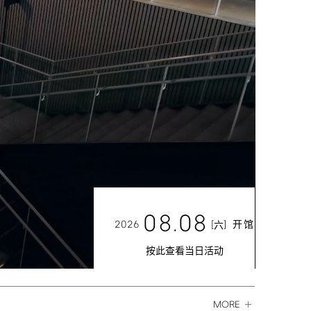
08.08
2026
[
]
开馆
六
按此查看当日活动
MORE