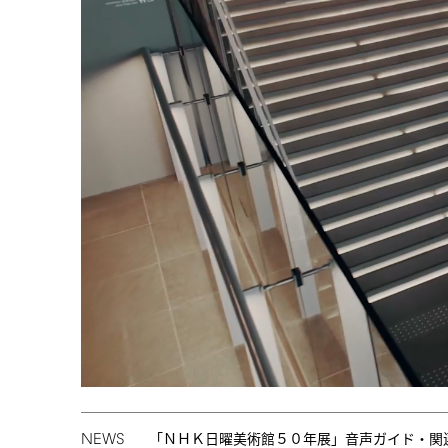
NEWS
「ＮＨＫ日曜美術館５０年展」音声ガイド・関