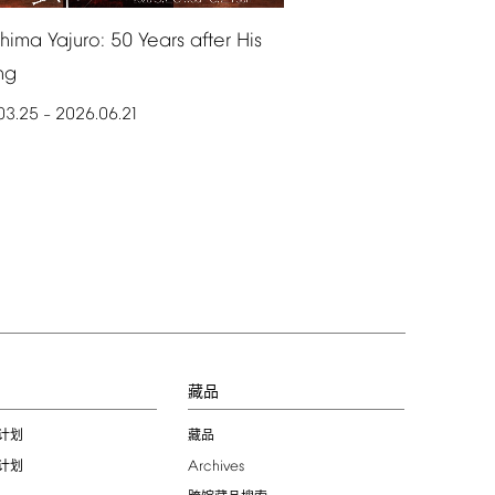
shima
Yajuro:
50
Years
after
His
ng
03.25
2026.06.21
–
习
藏品
计划
藏品
Archives
计划