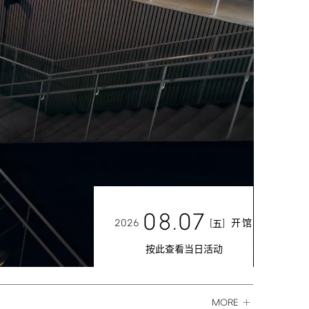
08.07
2026
[
]
开馆
五
按此查看当日活动
MORE