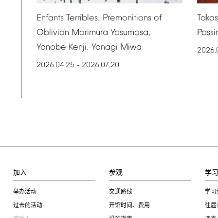
Taka
Enfants
Terribles,
Premonitions
of
Passi
Oblivion
Morimura
Yasumasa,
Yanobe
Kenji,
Yanagi
Miwa
2026.
2026.04.25
2026.07.20
–
加入
参观
学
举办活动
交通路线
学习
过去的活动
开馆时间、费用
往届