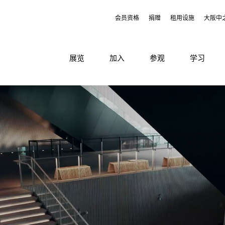
会员资格
捐赠
租用设施
大阪中
展览
加入
参观
学习