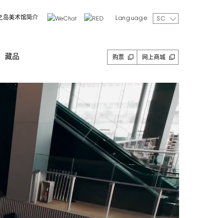
Language
之岛美术馆简介
SC
藏品
购票
网上商城