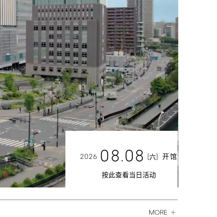
08.08
2026
[
]
开馆
六
按此查看当日活动
MORE