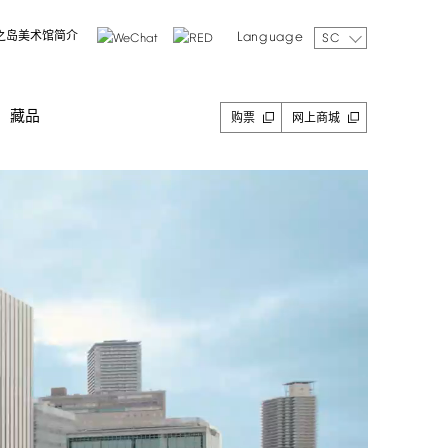
Language
之岛美术馆简介
SC
藏品
购票
网上商城