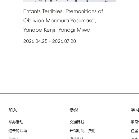
Enfants
Terribles,
Premonitions
of
Oblivion
Morimura
Yasumasa,
Yanobe
Kenji,
Yanagi
Miwa
2026.04.25
2026.07.20
–
加入
参观
学
举办活动
交通路线
学习
过去的活动
开馆时间、费用
往届