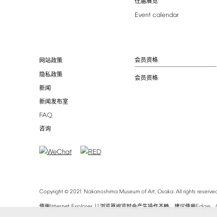
往届展览
Event
calendar
会员资格
网站政策
隐私政策
会员资格
新闻
新闻发布室
FAQ
咨询
©
Copyright
2021
Nakanoshima
Museum
of
Art,
Osaka.
All
rights
reserved
Internet
Explorer
11
Edge
使用
浏览器阅览时会产生操作不畅。建议使用
、