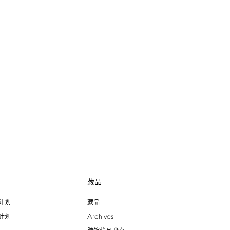
习
藏品
计划
藏品
Archives
计划