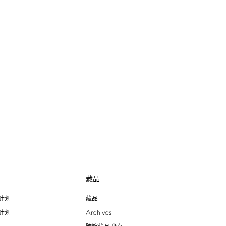
习
藏品
计划
藏品
Archives
计划