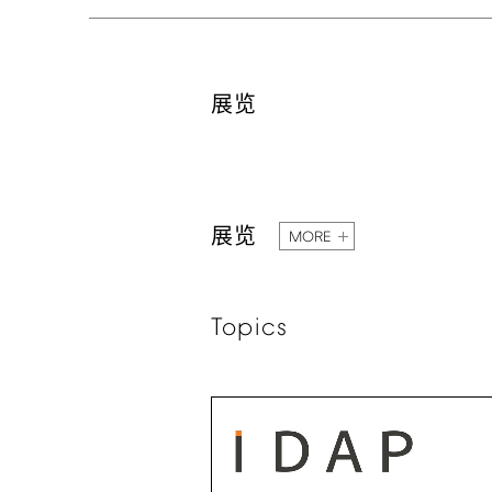
展览
展览
MORE
Topics