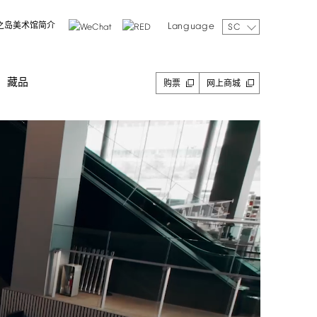
Language
之岛美术馆简介
SC
藏品
购票
网上商城