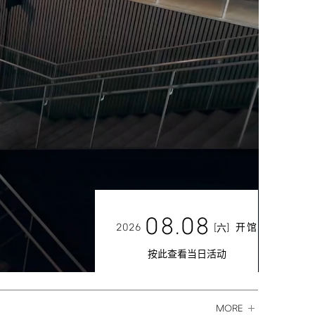
08.08
2026
[
]
开馆
六
按此查看当日活动
MORE