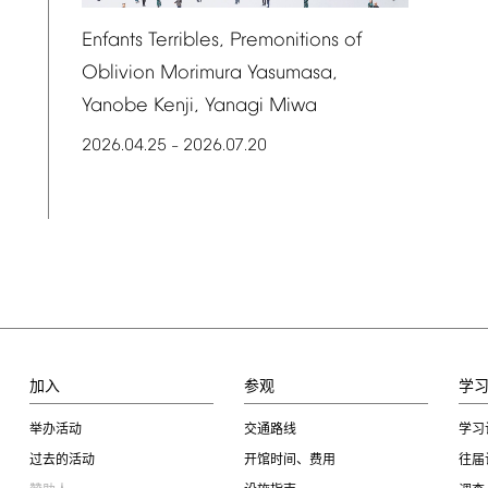
Enfants
Terribles,
Premonitions
of
Oblivion
Morimura
Yasumasa,
Yanobe
Kenji,
Yanagi
Miwa
2026.04.25
2026.07.20
–
加入
参观
学
举办活动
交通路线
学习
过去的活动
开馆时间、费用
往届