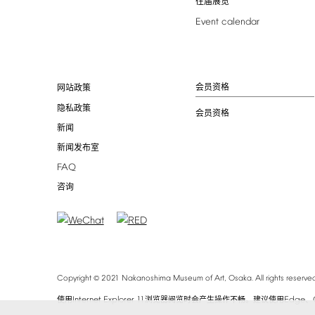
往届展览
Event
calendar
会员资格
网站政策
隐私政策
会员资格
新闻
新闻发布室
FAQ
咨询
©
Copyright
2021
Nakanoshima
Museum
of
Art,
Osaka.
All
rights
reserved
Internet
Explorer
11
Edge
使用
浏览器阅览时会产生操作不畅。建议使用
、