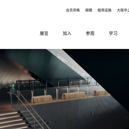
会员资格
捐赠
租用设施
大阪中
展览
加入
参观
学习