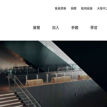
會員資格
捐贈
租用設施
大阪中
展覽
加入
參觀
學習