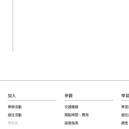
加入
參觀
學
舉辦活動
交通路線
學習
過往活動
開館時間、費用
過往
贊助者
設施指南
調查