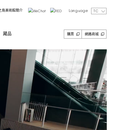
Language
之島美術館簡介
TC
藏品
購票
網路商城