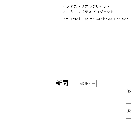
新聞
MORE
0
0