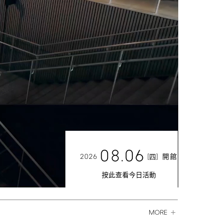
08.06
2026
[
]
開館
四
按此查看今日活動
MORE