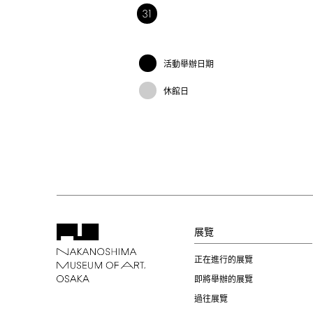
31
活動舉辦日期
休館日
展覽
正在進行的展覽
即將舉辦的展覽
過往展覽