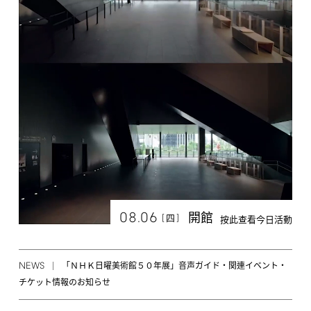
08.06
開館
[
]
四
按此查看今日活動
NEWS
「ＮＨＫ日曜美術館５０年展」音声ガイド・関連イベント・
チケット情報のお知らせ