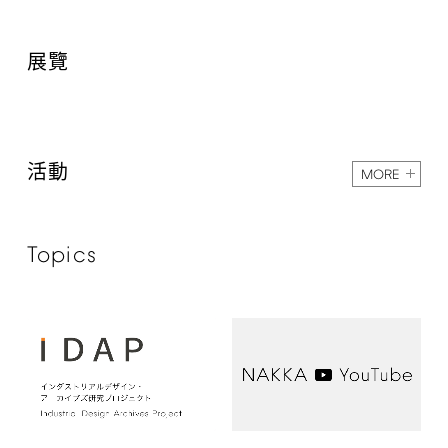
展覽
活動
MORE
Topics