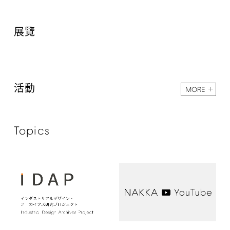
展覽
活動
MORE
Topics