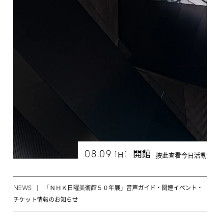
08.09
開館
[
]
日
按此查看今日活動
NEWS
「ＮＨＫ日曜美術館５０年展」音声ガイド・関連イベント・
チケット情報のお知らせ