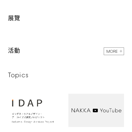
展覽
活動
MORE
Topics