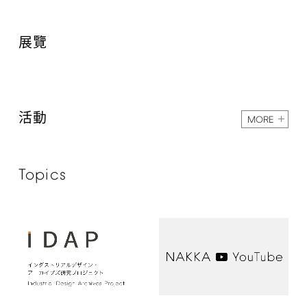
展覽
活動
MORE
Topics