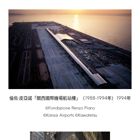
1988-1994
1994
倫佐·皮亞諾「關西國際機場航站樓」（
年）
年
Fondazione
Renzo
Piano
©
Kansai
Airports
Kawatetsu
©
©