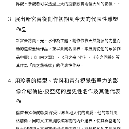
界觀。參觀者可以透過巨大的投影欣賞兩位大師的影像。。
3.
展出新宮晉從創作初期到今天的代表性雕塑
作品
新宮晉將風、光、水作為主題，創作依靠天然能源的力量而
動的造型藝術作品，並以此聞名世界。本展將從他的眾多作
NY
品中展出《自由之翼》、《月之舟
》、《空之回聲》等
其作為「風之藝術家」的代表性作品。
4.
用珍貴的模型、資料和富有視覺衝擊力的影
像介紹倫佐·皮亞諾的歷史性名作及其他代表
作
倫佐·皮亞諾的設計深受世界各地人們的喜愛。他的設計風
格前衛，同時又注重消除建築物的內外邊界，使其與當地的