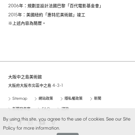
2006
年：規劃並設計法國巴黎「百代電影基金會」
2015
年：美國紐約「惠特尼美術館」竣工
※上述內容為簡歷。
大阪中之島美術館
4-3-1
大阪府大阪市北區中之島
Sitemap
網站政策
隱私權政策
新聞
FAQ
新聞發佈室
諮詢
By
using
this
site,
you
agree
to
the
use
of
cookies.
See
our
Site
Policy
for
more
information.