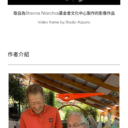
Stavros
Niarchos
取自為
基金會文化中心製作的影像作品
Video
frame
by
Studio
Azzurro
作者介紹