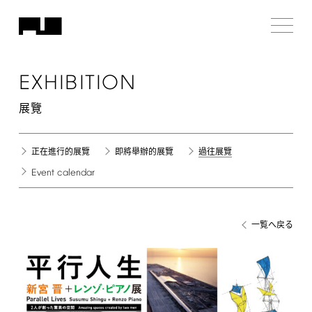
EXHIBITION
展覽
正在進行的展覽
即將舉辦的展覽
過往展覽
Event
calendar
一覧へ戻る