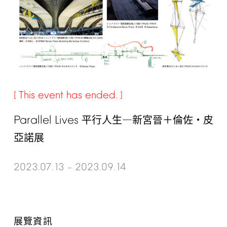
This
event
has
ended.
Parallel
Lives
平行人生―新宮晉＋倫佐・皮
亞諾展
2023.07.13
2023.09.14
–
展覽資訊