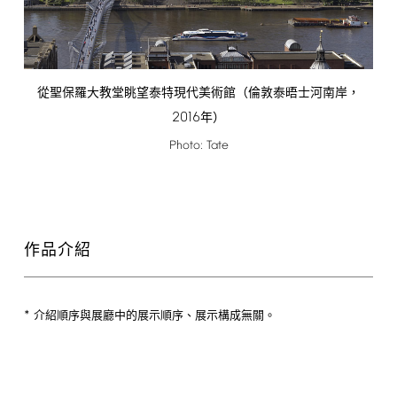
從聖保羅大教堂眺望泰特現代美術館（倫敦泰晤士河南岸，
2016
年）
Photo:
Tate
作品介紹
*
介紹順序與展廳中的展示順序、展示構成無關。