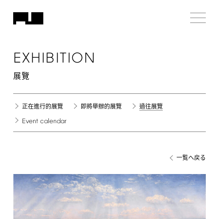
EXHIBITION
展覽
正在進行的展覽
即將舉辦的展覽
過往展覽
Event
calendar
一覧へ戻る