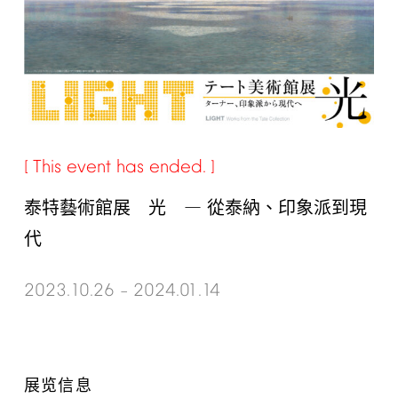
This
event
has
ended.
泰特藝術館展 光 ― 從泰納、印象派到現
代
2023.10.26
2024.01.14
–
展览信息