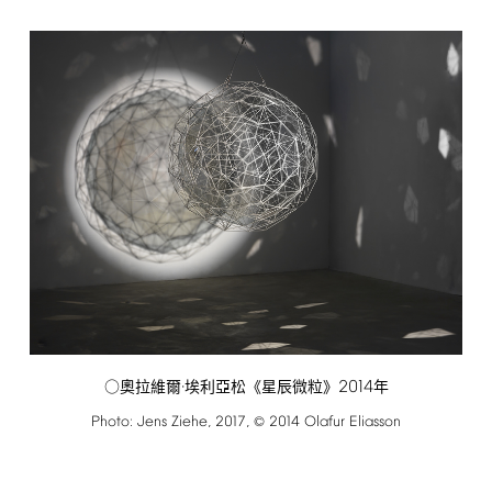
2014
○奧拉維爾·埃利亞松《星辰微粒》
年
Photo:
Jens
Ziehe,
2017,
2014
Olafur
Eliasson
©