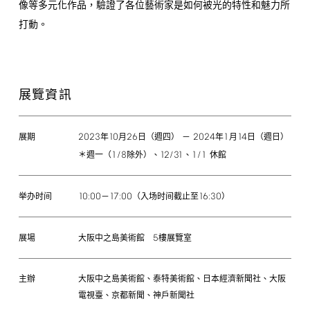
像等多元化作品，驗證了各位藝術家是如何被光的特性和魅力所
打動。
展覽資訊
2023
10
26
2024
1
14
年
月
日（週四） －
年
月
日（週日）
展期
1/8
12/31
1/1
＊週一（
除外）、
、
休館
10:00
17:00
16:30
－
（入场时间截止至
）
举办时间
5
大阪中之島美術館
樓展覽室
展場
主辦
大阪中之島美術館、泰特美術館、日本經濟新聞社、大阪
電視臺、京都新聞、神戶新聞社