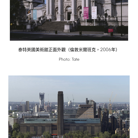
2006
泰特英國美術館正面外觀（倫敦米爾班克，
年）
Photo:
Tate