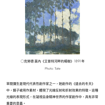
1891
○克勞德·莫內《艾普特河畔的楊樹》
年
Photo:
Tate
草間彌生是現代代表性創作家之一，她創作的《遠去的冬天》
中，鏡子被用作素材，體現了光線反射和折射效果的特徵。這種
光線的表現形式，在凝視自身精神世界的作家創作中，具有非常
重要的意義。