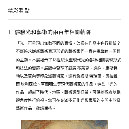
精彩看點
1.
體驗光和藝術的兩百年相關軌跡
「光」可呈現出無數不同的表情，怎樣在作品中進行描繪？
不斷追求嶄新藝術表現形式的藝術家們一直在挑戰這一困難
18
的主題。本展揭示了
世紀末至現代光的各種相關表現形式
和技法的變遷。展廳中薈萃了威廉·布萊克、透納、康斯特
勃以及莫內等印象派藝術家，還有詹姆斯·特瑞爾、奧拉維
爾·埃利亞松、草間彌生等現代藝術家的作品，這些「光的
作品」超越了時代、地區、藝術類型框架，可供參觀者以整
體角度進行俯視。您可在充滿多元化光影表現的空間中欣賞
藝術作品，敬請期待。