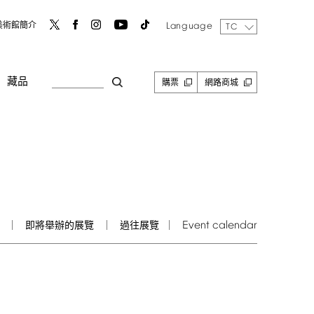
Language
美術館簡介
TC
藏品
購票
網路商城
Event
calendar
即將舉辦的展覽
過往展覽