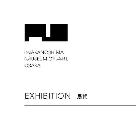
EXHIBITION
展覽