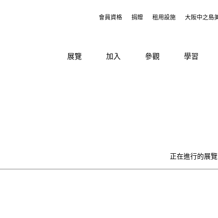
會員資格
捐贈
租用設施
大阪中之島
展覽
加入
參觀
學習
正在進行的展覽