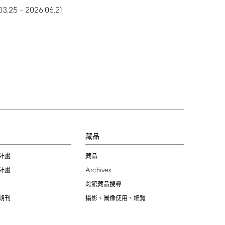
03.25
2026.06.21
–
習
藏品
計畫
藏品
Archives
計畫
跨館藏品搜尋
期刊
攝影、圖像使用、細覽