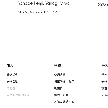
Yanobe
Kenji,
Yanagi
Miwa
2026.
2026.04.25
2026.07.20
–
加入
參觀
學
舉辦活動
交通路線
學習
過往活動
開館時間、費用
過往
贊助者
設施指南
調查
與當地社區的交流
商店、餐廳
研究
入館及參觀指南