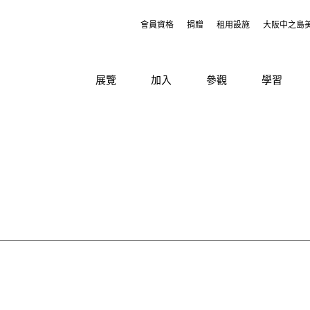
會員資格
捐贈
租用設施
大阪中之島
展覽
加入
參觀
學習