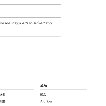
om
the
Visual
Arts
to
Advertising,
習
藏品
計畫
藏品
Archives
計畫