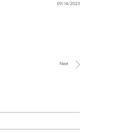
09/14/2023
Next