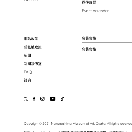
過往展覽
Event
calendar
會員資格
網站政策
隱私權政策
會員資格
新聞
新聞發佈室
FAQ
諮詢
©
Copyright
2021
Nakanoshima
Museum
of
Art,
Osaka.
All
rights
reserved