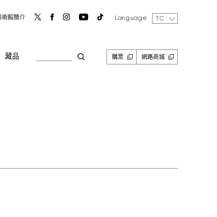
Language
美術館簡介
TC
藏品
購票
網路商城