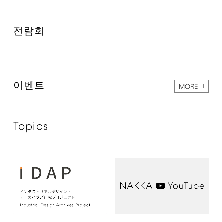
전람회
이벤트
MORE
Topics