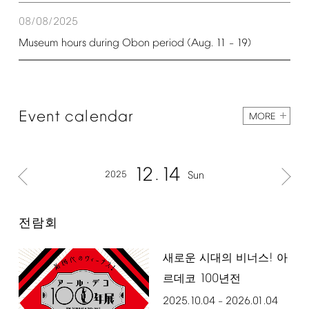
08/08/2025
Museum
hours
during
Obon
period
(Aug.
11
19)
–
Event
calendar
MORE
12
14
2025
Sun
전람회
!
새로운 시대의 비너스
아
100
르데코
년전
2025.10.04
2026.01.04
–