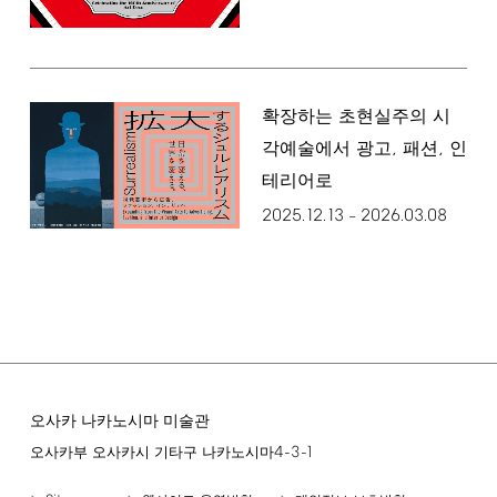
확장하는 초현실주의 시
,
,
각예술에서 광고
패션
인
테리어로
2025.12.13
2026.03.08
–
오사카 나카노시마 미술관
4-3-1
오사카부 오사카시 기타구 나카노시마