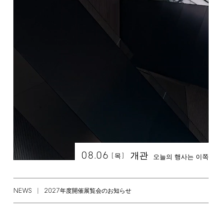
08.06
개관
[
]
목
오늘의 행사는 이쪽
NEWS
2027
年度開催展覧会のお知らせ