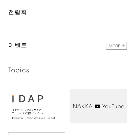
전람회
이벤트
MORE
Topics