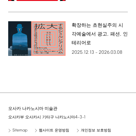
확장하는 초현실주의 시
,
,
각예술에서 광고
패션
인
테리어로
2025.12.13
2026.03.08
–
오사카 나카노시마 미술관
4-3-1
오사카부 오사카시 기타구 나카노시마
Sitemap
웹사이트 운영방침
개인정보 보호방침