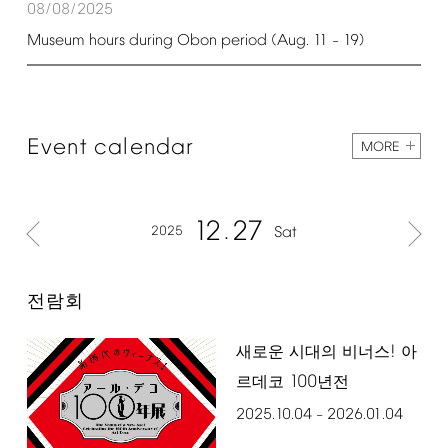
08/08/2025
Museum
hours
during
Obon
period
(Aug.
11
19)
–
Event
calendar
MORE
12
27
2025
Sat
전람회
!
새로운 시대의 비너스
아
100
르데코
년전
2025.10.04
2026.01.04
–