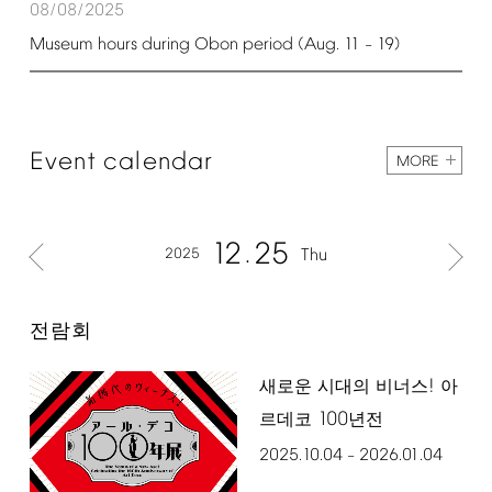
08/08/2025
Museum
hours
during
Obon
period
(Aug.
11
19)
–
Event
calendar
MORE
12
25
2025
Thu
전람회
!
새로운 시대의 비너스
아
100
르데코
년전
2025.10.04
2026.01.04
–