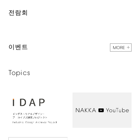
전람회
이벤트
MORE
Topics