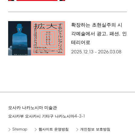
확장하는 초현실주의 시
,
,
각예술에서 광고
패션
인
테리어로
2025.12.13
2026.03.08
–
오사카 나카노시마 미술관
4-3-1
오사카부 오사카시 기타구 나카노시마
Sitemap
웹사이트 운영방침
개인정보 보호방침