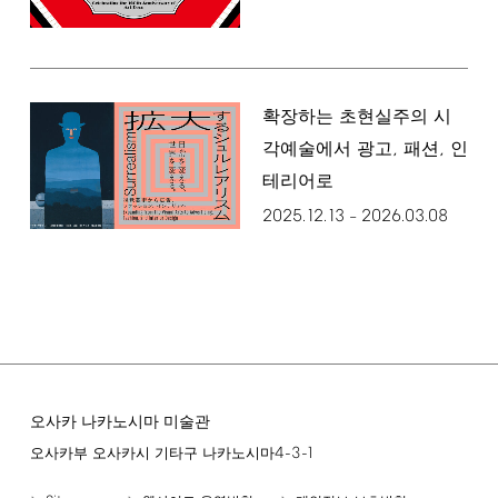
확장하는 초현실주의 시
,
,
각예술에서 광고
패션
인
테리어로
2025.12.13
2026.03.08
–
오사카 나카노시마 미술관
4-3-1
오사카부 오사카시 기타구 나카노시마