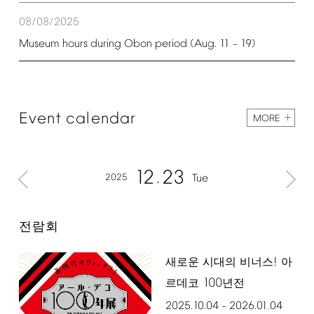
08/08/2025
Museum
hours
during
Obon
period
(Aug.
11
19)
–
Event
calendar
MORE
12
23
2025
Tue
전람회
!
새로운 시대의 비너스
아
100
르데코
년전
2025.10.04
2026.01.04
–