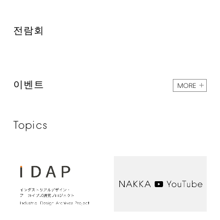
전람회
이벤트
MORE
Topics