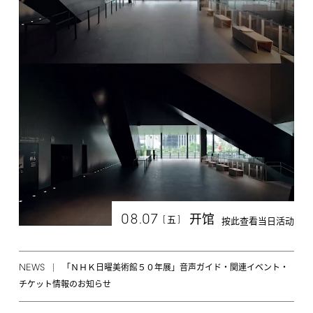
08.07
开馆
[
]
五
按此查看当日活动
NEWS
「ＮＨＫ日曜美術館５０年展」音声ガイド・関連イベント・
チケット情報のお知らせ