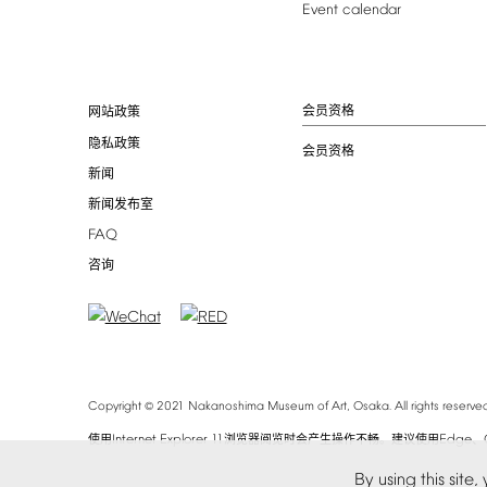
Event
calendar
会员资格
网站政策
隐私政策
会员资格
新闻
新闻发布室
FAQ
咨询
©
Copyright
2021
Nakanoshima
Museum
of
Art,
Osaka.
All
rights
reserved
Internet
Explorer
11
Edge
使用
浏览器阅览时会产生操作不畅。建议使用
、
By
using
this
site,