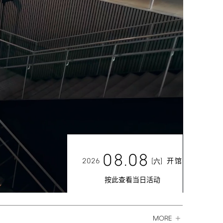
08.08
2026
[
]
开馆
六
按此查看当日活动
MORE