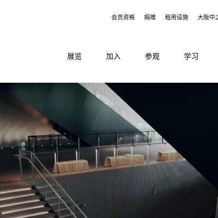
会员资格
捐赠
租用设施
大阪中
展览
加入
参观
学习