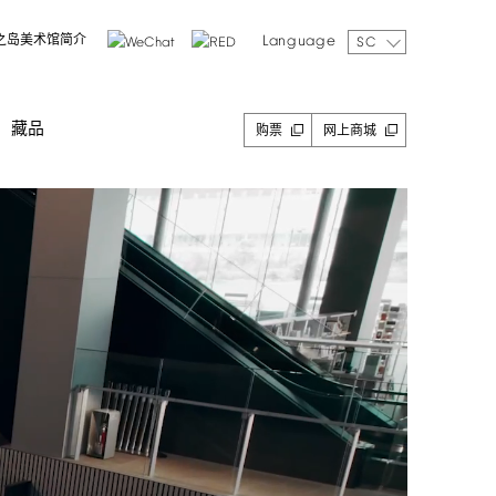
Language
之岛美术馆简介
SC
藏品
购票
网上商城