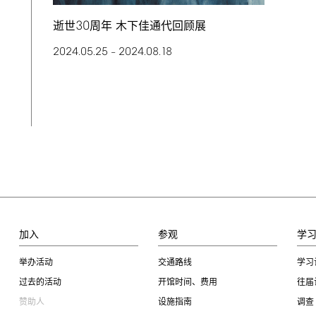
30
逝世
周年 木下佳通代回顾展
2024.05.25
2024.08.18
–
加入
参观
学
举办活动
交通路线
学习
过去的活动
开馆时间、费用
往届
赞助人
设施指南
调查