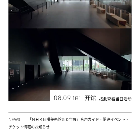
08.09
开馆
[
]
日
按此查看当日活动
NEWS
「ＮＨＫ日曜美術館５０年展」音声ガイド・関連イベント・
チケット情報のお知らせ