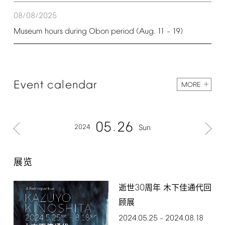
08/08/2025
Museum
hours
during
Obon
period
(Aug.
11
19)
–
Event
calendar
MORE
05
26
2024
Sun
展览
30
逝世
周年 木下佳通代回
顾展
2024.05.25
2024.08.18
–