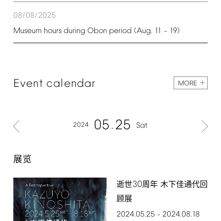
08/08/2025
Museum
hours
during
Obon
period
(Aug.
11
19)
–
Event
calendar
MORE
05
25
2024
Sat
展览
30
逝世
周年 木下佳通代回
顾展
2024.05.25
2024.08.18
–