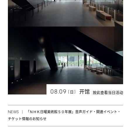
08.09
开馆
[
]
日
按此查看当日活动
NEWS
「ＮＨＫ日曜美術館５０年展」音声ガイド・関連イベント・
チケット情報のお知らせ