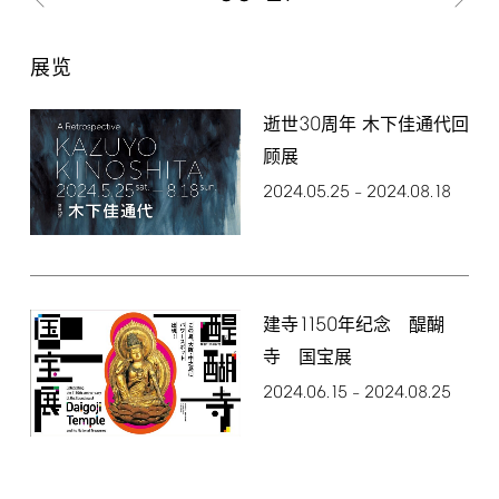
展览
30
逝世
周年 木下佳通代回
顾展
2024.05.25
2024.08.18
–
1150
建寺
年纪念 醍醐
寺 国宝展
2024.06.15
2024.08.25
–