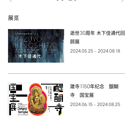
展览
30
逝世
周年 木下佳通代回
顾展
2024.05.25
2024.08.18
–
1150
建寺
年纪念 醍醐
寺 国宝展
2024.06.15
2024.08.25
–