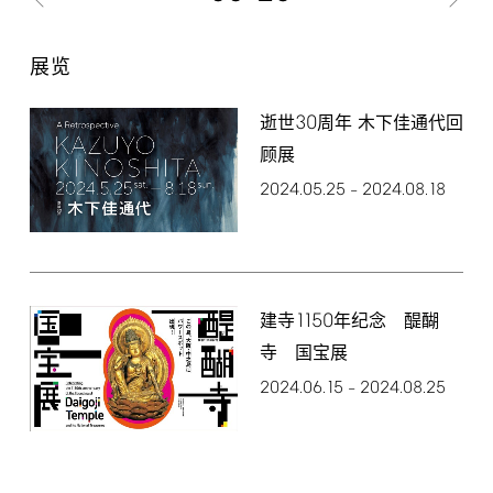
展览
30
逝世
周年 木下佳通代回
顾展
2024.05.25
2024.08.18
–
1150
建寺
年纪念 醍醐
寺 国宝展
2024.06.15
2024.08.25
–