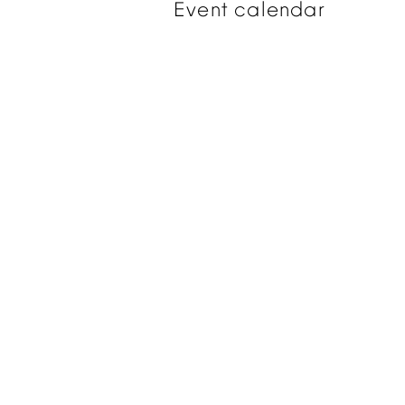
Event
calendar