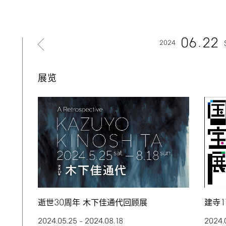
06
22
2024
展览
30
1
逝世
周年 木下佳通代回顾展
建寺
2024.05.25
2024.08.18
2024.
–