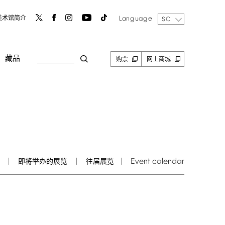
Language
美术馆简介
SC
藏品
购票
网上商城
Event
calendar
即将举办的展览
往届展览