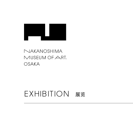
EXHIBITION
展览