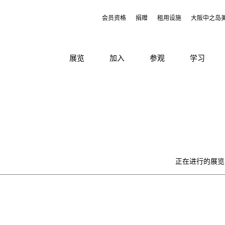
会员资格
捐赠
租用设施
大阪中之岛
展览
加入
参观
学习
正在进行的展览