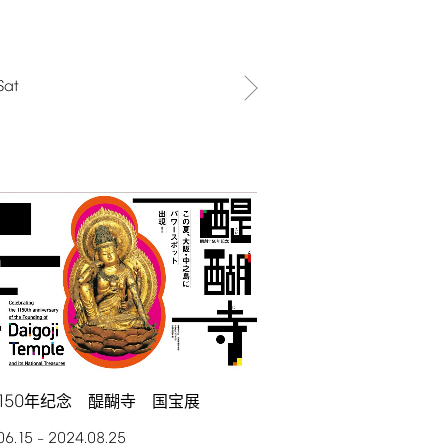
Sat
150
年纪念 醍醐寺 国宝展
06.15
2024.08.25
–