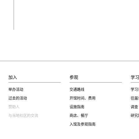
加入
参观
学
举办活动
交通路线
学习
过去的活动
开馆时间、费用
往届
赞助人
设施指南
调查
与当地社区的交流
商店、餐厅
研究
入馆及参观指南