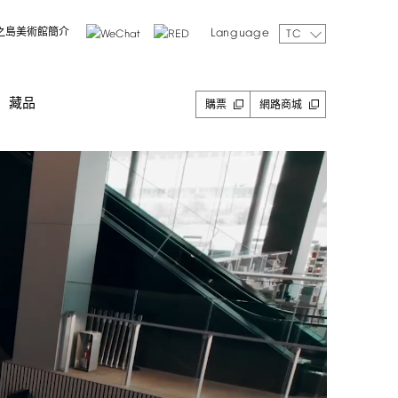
Language
之島美術館簡介
TC
藏品
購票
網路商城