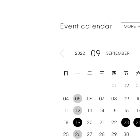
Event
calendar
MORE
09
2022
SEPTEMBER
日
一
二
三
四
五
01
02
0
04
05
06
07
08
09
1
11
12
13
14
15
16
1
18
19
20
21
22
23
2
25
26
27
28
29
30