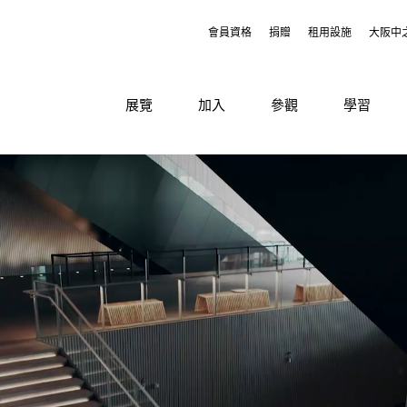
會員資格
捐贈
租用設施
大阪中
展覽
加入
參觀
學習