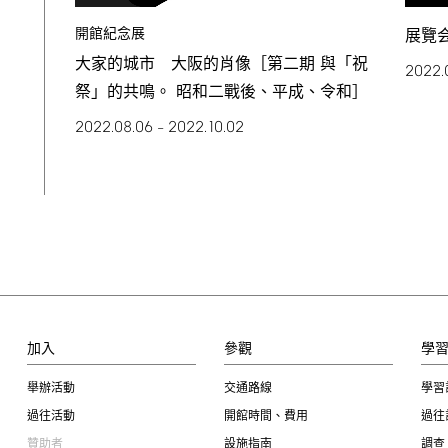
開館紀念展
展覽
大家的城市 大阪的肖像［第二期 與「祝
2022.
祭」的共鳴。 昭和二戰後、平成、令和］
2022.08.06
2022.10.02
–
加入
參觀
學
舉辦活動
交通路線
學習
過往活動
開館時間、費用
過往
贊助者
設施指南
調查