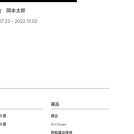
会 岡本太郎
07.23
2022.10.02
–
習
藏品
計畫
藏品
Archives
計畫
跨館藏品搜尋