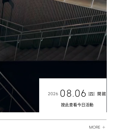
08.06
2026
[
]
開館
四
按此查看今日活動
MORE