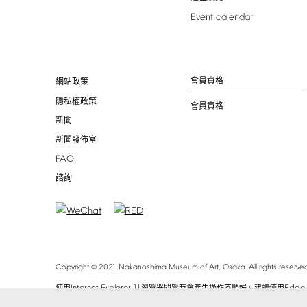
Event
calendar
會員資格
網站政策
隱私權政策
會員資格
新聞
新聞發佈室
FAQ
諮詢
©
Copyright
2021
Nakanoshima
Museum
of
Art,
Osaka.
All
rights
reserved
Internet
Explorer
11
Edge
使用
瀏覽器閱覽時會產生操作不順暢。建議使用