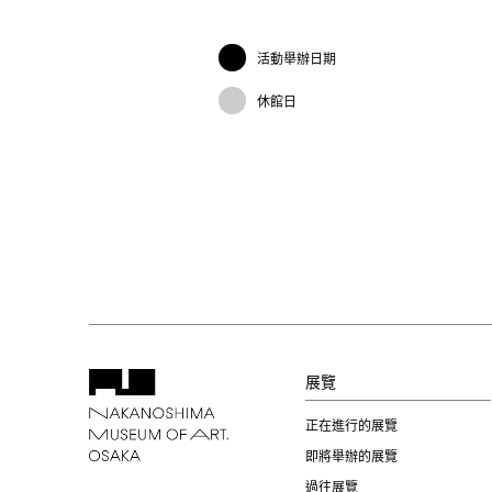
活動舉辦日期
休館日
展覽
正在進行的展覽
即將舉辦的展覽
過往展覽