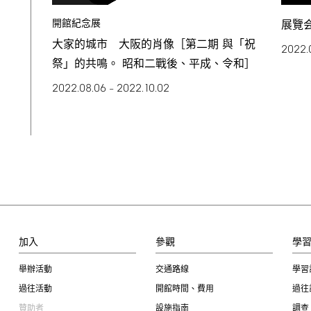
開館紀念展
展覽
大家的城市 大阪的肖像［第二期 與「祝
2022.
祭」的共鳴。 昭和二戰後、平成、令和］
2022.08.06
2022.10.02
–
加入
參觀
學
舉辦活動
交通路線
學習
過往活動
開館時間、費用
過往
贊助者
設施指南
調查