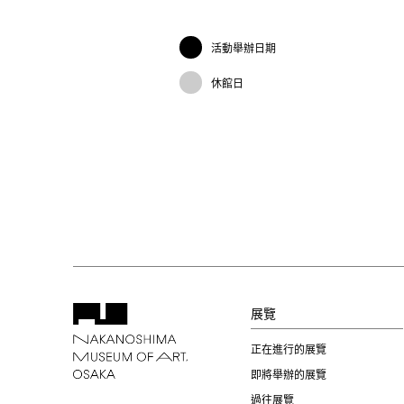
活動舉辦日期
休館日
展覽
正在進行的展覽
即將舉辦的展覽
過往展覽