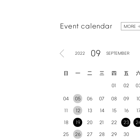
Event
calendar
MORE
09
2022
SEPTEMBER
日
一
二
三
四
五
01
02
0
04
05
06
07
08
09
1
11
12
13
14
15
16
1
18
19
20
21
22
23
2
25
26
27
28
29
30