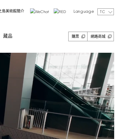
Language
之島美術館簡介
TC
藏品
購票
網路商城