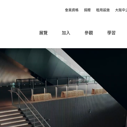
會員資格
捐贈
租用設施
大阪中
展覽
加入
參觀
學習