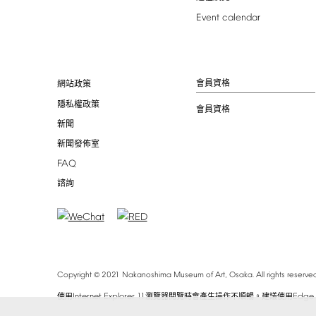
Event
calendar
會員資格
網站政策
隱私權政策
會員資格
新聞
新聞發佈室
FAQ
諮詢
©
Copyright
2021
Nakanoshima
Museum
of
Art,
Osaka.
All
rights
reserved
Internet
Explorer
11
Edge
使用
瀏覽器閱覽時會產生操作不順暢。建議使用