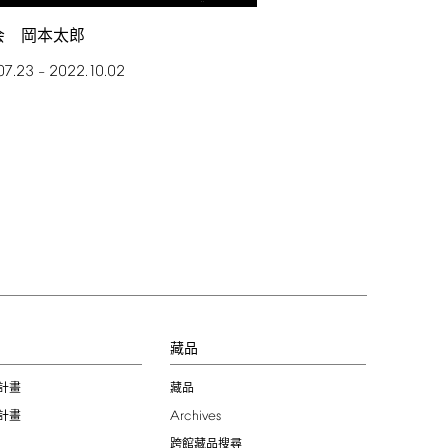
会 岡本太郎
07.23
2022.10.02
–
習
藏品
計畫
藏品
Archives
計畫
跨館藏品搜尋