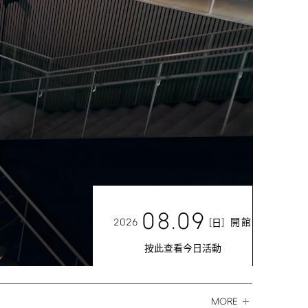
08.09
2026
[
]
開館
日
按此查看今日活動
MORE