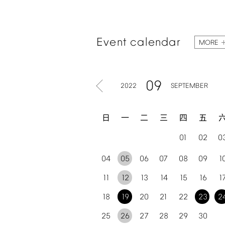
Event
calendar
MORE
09
2022
SEPTEMBER
日
一
二
三
四
五
01
02
0
04
05
06
07
08
09
1
11
12
13
14
15
16
1
18
19
20
21
22
23
2
25
26
27
28
29
30