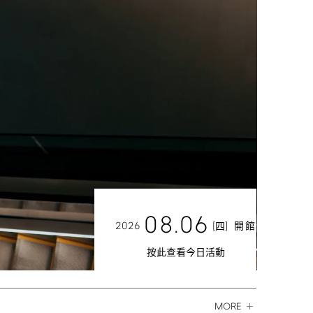
08.06
2026
[
]
開館
四
按此查看今日活動
MORE