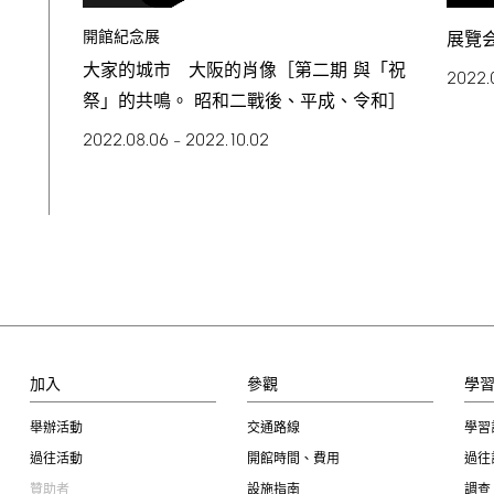
開館紀念展
展覽
大家的城市 大阪的肖像［第二期 與「祝
2022.
祭」的共鳴。 昭和二戰後、平成、令和］
2022.08.06
2022.10.02
–
加入
參觀
學
舉辦活動
交通路線
學習
過往活動
開館時間、費用
過往
贊助者
設施指南
調查