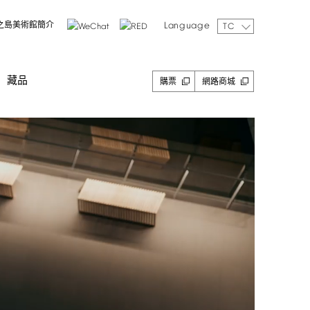
Language
之島美術館簡介
TC
藏品
購票
網路商城