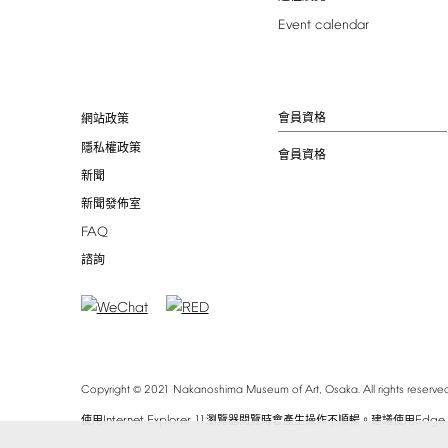
Event
calendar
會員資格
網站政策
隱私權政策
會員資格
新聞
新聞發佈室
FAQ
諮詢
©
Copyright
2021
Nakanoshima
Museum
of
Art,
Osaka.
All
rights
reserved
Internet
Explorer
11
Edge
使用
瀏覽器閱覽時會產生操作不順暢。建議使用