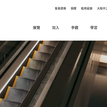
會員資格
捐贈
租用設施
大阪中
展覽
加入
參觀
學習