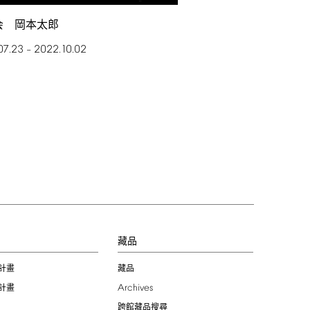
会 岡本太郎
07.23
2022.10.02
–
習
藏品
計畫
藏品
Archives
計畫
跨館藏品搜尋