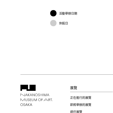
活動舉辦日期
休館日
展覽
正在進行的展覽
即將舉辦的展覽
過往展覽